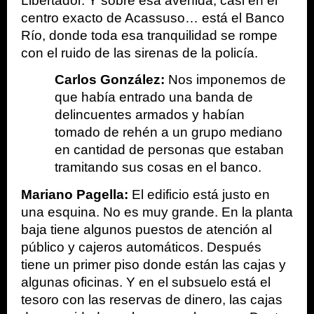
Libertador. Y sobre esa avenida, casi en el 
centro exacto de Acassuso… está el Banco 
Río, donde toda esa tranquilidad se rompe 
con el ruido de las sirenas de la policía.
Carlos González:
 Nos imponemos de 
que había entrado una banda de 
delincuentes armados y habían 
tomado de rehén a un grupo mediano 
en cantidad de personas que estaban 
tramitando sus cosas en el banco.
Mariano Pagella: 
El edificio está justo en 
una esquina. No es muy grande. En la planta 
baja tiene algunos puestos de atención al 
público y cajeros automáticos. Después 
tiene un primer piso donde están las cajas y 
algunas oficinas. Y en el subsuelo está el 
tesoro con las reservas de dinero, las cajas 