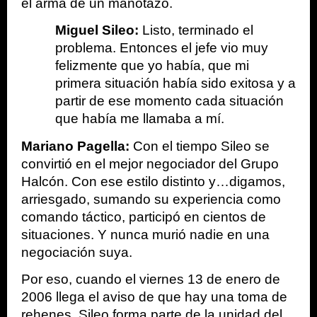
el arma de un manotazo.
Miguel Sileo: 
Listo, terminado el 
problema. Entonces el jefe vio muy 
felizmente que yo había, que mi 
primera situación había sido exitosa y a 
partir de ese momento cada situación 
que había me llamaba a mí.
Mariano Pagella: 
Con el tiempo Sileo se 
convirtió en el mejor negociador del Grupo 
Halcón. Con ese estilo distinto y…digamos, 
arriesgado, sumando su experiencia como 
comando táctico, participó en cientos de 
situaciones. Y nunca murió nadie en una 
negociación suya. 
Por eso, cuando el viernes 13 de enero de 
2006 llega el aviso de que hay una toma de 
rehenes, Sileo forma parte de la unidad del 