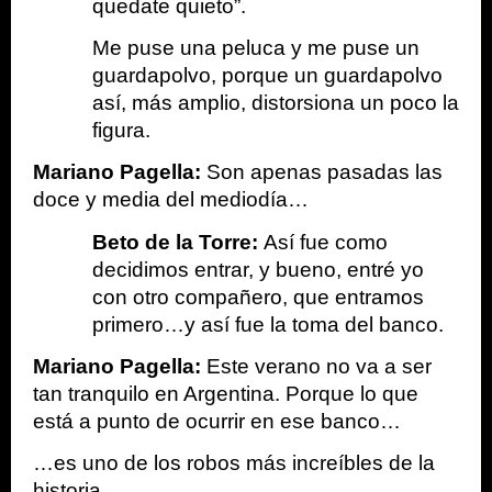
quedate quieto”.
Me puse una peluca y me puse un 
guardapolvo, porque un guardapolvo 
así, más amplio, distorsiona un poco la 
figura.
Mariano Pagella: 
Son apenas pasadas las 
doce y media del mediodía…
Beto de la Torre: 
Así fue como 
decidimos entrar, y bueno, entré yo 
con otro compañero, que entramos 
primero…y así fue la toma del banco.
Mariano Pagella: 
Este verano no va a ser 
tan tranquilo en Argentina. Porque lo que 
está a punto de ocurrir en ese banco… 
…es uno de los robos más increíbles de la 
historia.