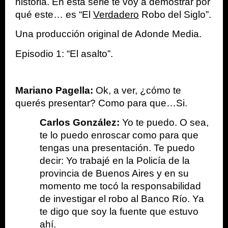
historia. En esta serie te voy a demostrar por 
qué este… es “El 
Verdadero
 Robo del Siglo”.
Una producción original de Adonde Media.
Episodio 1: “El asalto”.
Mariano Pagella: 
Ok, a ver, ¿cómo te 
querés presentar? Como para que…Si.
Carlos González: 
Yo te puedo. O sea, 
te lo puedo enroscar como para que 
tengas una presentación. Te puedo 
decir: Yo trabajé en la Policía de la 
provincia de Buenos Aires y en su 
momento me tocó la responsabilidad 
de investigar el robo al Banco Río. Ya 
te digo que soy la fuente que estuvo 
ahí.