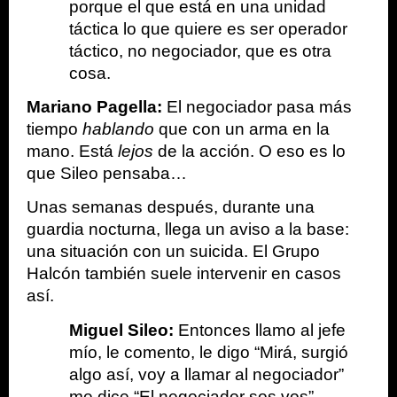
porque el que está en una unidad 
táctica lo que quiere es ser operador 
táctico, no negociador, que es otra 
cosa.
Mariano Pagella: 
El negociador pasa más 
tiempo 
hablando
 que con un arma en la 
mano. Está 
lejos
 de la acción. O eso es lo 
que Sileo pensaba…
Unas semanas después, durante una 
guardia nocturna, llega un aviso a la base: 
una situación con un suicida. El Grupo 
Halcón también suele intervenir en casos 
así.
Miguel Sileo: 
Entonces llamo al jefe 
mío, le comento, le digo “Mirá, surgió 
algo así, voy a llamar al negociador” 
me dice “El negociador sos vos”.