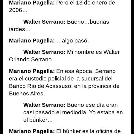
Mariano Pagella:
 Pero el 13 de enero de 
2006… 
Walter Serrano:
 Bueno…buenas 
tardes…
Mariano Pagella:
 …algo pasó.
Walter Serrano:
 Mi nombre es Walter 
Orlando Serrano…
Mariano Pagella: 
En esa época, Serrano 
era el custodio policial de la sucursal del 
Banco Río de Acassuso, en la provincia de 
Buenos Aires. 
Walter Serrano:
 Bueno ese día eran 
casi pasado el mediodía. Yo estaba en 
el búnker… 
Mariano Pagella: 
El búnker es la oficina de 