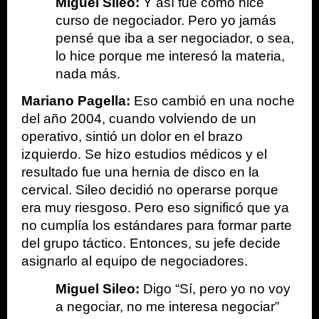
Miguel Sileo: 
Y así fue como hice 
curso de negociador. Pero yo jamás 
pensé que iba a ser negociador, o sea, 
lo hice porque me interesó la materia, 
nada más.
Mariano Pagella: 
Eso cambió en una noche 
del año 2004, cuando volviendo de un 
operativo, sintió un dolor en el brazo 
izquierdo. Se hizo estudios médicos y el 
resultado fue una hernia de disco en la 
cervical. Sileo decidió no operarse porque 
era muy riesgoso. Pero eso significó que ya 
no cumplía los estándares para formar parte 
del grupo táctico. Entonces, su jefe decide 
asignarlo al equipo de negociadores.
Miguel Sileo: 
Digo “Sí, pero yo no voy 
a negociar, no me interesa negociar” 