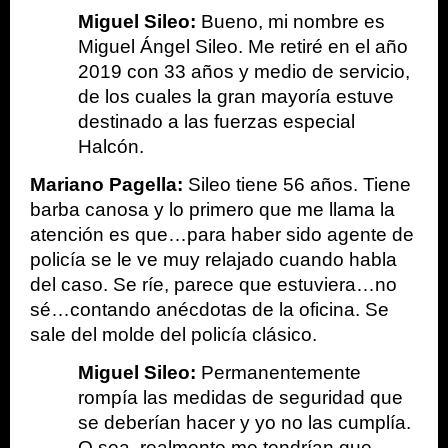
Miguel Sileo: 
Bueno, mi nombre es 
Miguel Ángel Sileo. Me retiré en el año 
2019 con 33 años y medio de servicio, 
de los cuales la gran mayoría estuve 
destinado a las fuerzas especial 
Halcón. 
Mariano Pagella: 
Sileo tiene 56 años. Tiene 
barba canosa y lo primero que me llama la 
atención es que…para haber sido agente de 
policía se le ve muy relajado cuando habla 
del caso. Se ríe, parece que estuviera…no 
sé…contando anécdotas de la oficina. Se 
sale del molde del policía clásico.
Miguel Sileo: 
Permanentemente 
rompía las medidas de seguridad que 
se deberían hacer y yo no las cumplía. 
O sea, realmente me tendrían que 