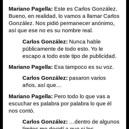
Mariano Pagella:
 Este es Carlos González. 
Bueno, en realidad, lo vamos a llamar Carlos 
González. Nos pidió permanecer anónimo, 
así que ese no es su nombre real.
Carlos González:
 Nunca hable 
públicamente de todo esto. Yo le 
escapo a todo este tipo de publicidad. 
Mariano Pagella: 
Esa tampoco es su voz. 
Carlos González: 
pasaron varios 
años, así que… 
Mariano Pagella: 
Pero todo lo que vas a 
escuchar es palabra por palabra lo que él 
nos contó.
Carlos González:
 …dentro de algunos 
límites me decidí a que si los 