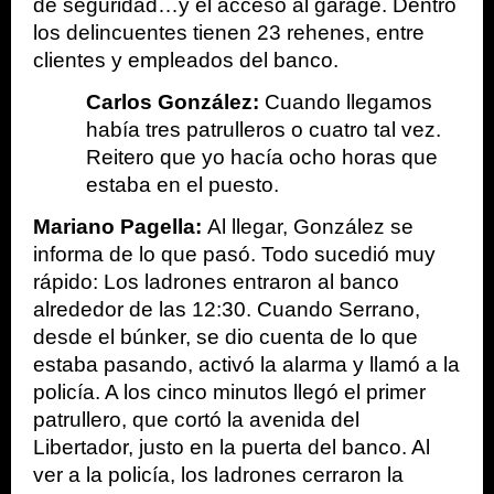
de seguridad…y el acceso al garage. Dentro 
los delincuentes tienen 23 rehenes, entre 
clientes y empleados del banco. 
Carlos González: 
Cuando llegamos 
había tres patrulleros o cuatro tal vez. 
Reitero que yo hacía ocho horas que 
estaba en el puesto. 
Mariano Pagella: 
Al llegar, González se 
informa de lo que pasó. Todo sucedió muy 
rápido: Los ladrones entraron al banco 
alrededor de las 12:30. Cuando Serrano, 
desde el búnker, se dio cuenta de lo que 
estaba pasando, activó la alarma y llamó a la 
policía. A los cinco minutos llegó el primer 
patrullero, que cortó la avenida del 
Libertador, justo en la puerta del banco. Al 
ver a la policía, los ladrones cerraron la 