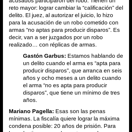
acusados participaron del robo. Tienen un 
reto mayor: lograr cambiar la “calificación” del 
delito. El juez, al autorizar el juicio, lo hizo 
para la acusación de un robo cometido con 
armas “no aptas para producir disparos”. Es 
decir, van a ser juzgados por un robo 
realizado… con réplicas de armas. 
Gastón Garbus:
 Estamos hablando de 
un delito cuando el arma es “apta para 
producir disparos”, que arranca en seis 
años y ocho meses a un delito cuando 
el arma “no es apta para producir 
disparos”, que tiene un mínimo de tres 
años.
Mariano Pagella:
 Esas son las penas 
mínimas. La fiscalía quiere lograr la máxima 
condena posible: 20 años de prisión. Para 