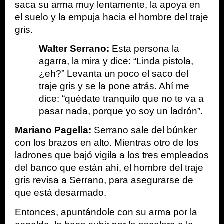
saca su arma muy lentamente, la apoya en 
el suelo y la empuja hacia el hombre del traje 
gris.
Walter Serrano:
 Esta persona la 
agarra, la mira y dice: “Linda pistola, 
¿eh?” Levanta un poco el saco del 
traje gris y se la pone atrás. Ahí me 
dice: “quédate tranquilo que no te va a 
pasar nada, porque yo soy un ladrón”.
Mariano Pagella:
 Serrano sale del búnker 
con los brazos en alto. Mientras otro de los 
ladrones que bajó vigila a los tres empleados 
del banco que están ahí, el hombre del traje 
gris revisa a Serrano, para asegurarse de 
que está desarmado.
Entonces, apuntándole con su arma por la 