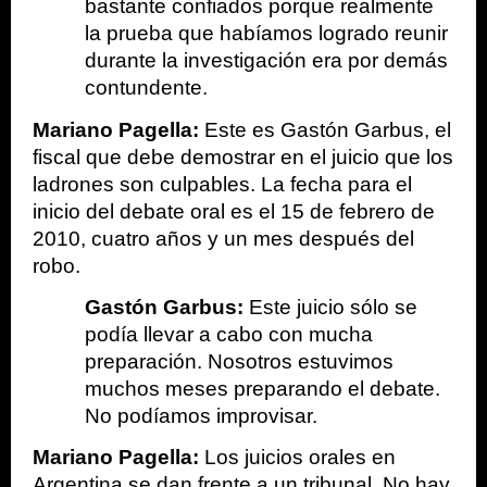
bastante confiados porque realmente 
la prueba que habíamos logrado reunir 
durante la investigación era por demás 
contundente.
Mariano Pagella:
 Este es Gastón Garbus, el 
fiscal que debe demostrar en el juicio que los 
ladrones son culpables. La fecha para el 
inicio del debate oral es el 15 de febrero de 
2010, cuatro años y un mes después del 
robo.
Gastón Garbus:
 Este juicio sólo se 
podía llevar a cabo con mucha 
preparación. Nosotros estuvimos 
muchos meses preparando el debate. 
No podíamos improvisar.
Mariano Pagella:
 Los juicios orales en 
Argentina se dan frente a un tribunal. No hay 