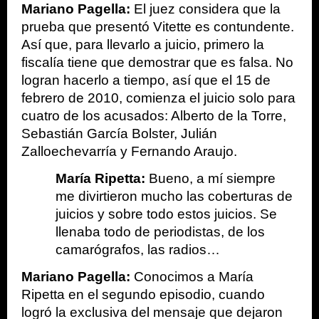
Mariano Pagella:
 El juez considera que la 
prueba que presentó Vitette es contundente. 
Así que, para llevarlo a juicio, primero la 
fiscalía tiene que demostrar que es falsa. No 
logran hacerlo a tiempo, así que el 15 de 
febrero de 2010, comienza el juicio solo para 
cuatro de los acusados: Alberto de la Torre, 
Sebastián García Bolster, Julián 
Zalloechevarría y Fernando Araujo.
María Ripetta: 
Bueno, a mí siempre 
me divirtieron mucho las coberturas de 
juicios y sobre todo estos juicios. Se 
llenaba todo de periodistas, de los 
camarógrafos, las radios…
Mariano Pagella:
 Conocimos a María 
Ripetta en el segundo episodio, cuando 
logró la exclusiva del mensaje que dejaron 