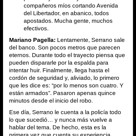
compañeros míos cortando Avenida 
del Libertador, en abanico, todos 
apostados. Mucha gente, muchos 
efectivos.
Mariano Pagella:
 Lentamente, Serrano sale 
del banco. Son pocos metros que parecen 
eternos. Durante todo el trayecto piensa que 
pueden dispararle por la espalda para 
intentar huir. Finalmente, llega hasta el 
cordón de seguridad y, aliviado, lo primero 
que les dice es: “por lo menos son cuatro. Y 
están armados”. Pasaron apenas quince 
minutos desde el inicio del robo.
Ese día, Serrano le cuenta a la policía todo 
lo que sucedió… y nunca más vuelve a 
hablar del tema. De hecho, esta es la 
primera vez que cuenta su experiencia 