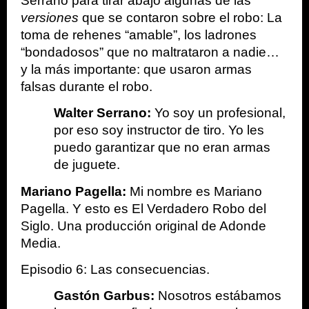
Serrano para tirar abajo algunas de las 
versiones
 que se contaron sobre el robo: La 
toma de rehenes “amable”, los ladrones 
“bondadosos” que no maltrataron a nadie… 
y la más importante: que usaron armas 
falsas durante el robo.
Walter Serrano:
 Yo soy un profesional, 
por eso soy instructor de tiro. Yo les 
puedo garantizar que no eran armas 
de juguete.
Mariano Pagella:
 Mi nombre es Mariano 
Pagella. Y esto es El Verdadero Robo del 
Siglo. Una producción original de Adonde 
Media.
Episodio 6: Las consecuencias.
Gastón Garbus:
 Nosotros estábamos 