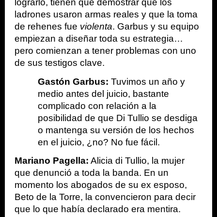
lograrlo, tienen que demostrar que los 
ladrones usaron armas reales y que la toma 
de rehenes fue 
violenta
. Garbus y su equipo 
empiezan a diseñar toda su estrategia… 
pero comienzan a tener problemas con uno 
de sus testigos clave.
Gastón Garbus:
 Tuvimos un año y 
medio antes del juicio, bastante 
complicado con relación a la 
posibilidad de que Di Tullio se desdiga 
o mantenga su versión de los hechos 
en el juicio, ¿no? No fue fácil.
Mariano Pagella:
 Alicia di Tullio, la mujer 
que denunció a toda la banda. En un 
momento los abogados de su ex esposo, 
Beto de la Torre, la convencieron para decir 
que lo que había declarado era mentira. 