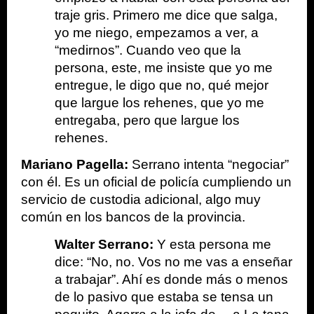
traje gris. Primero me dice que salga, 
yo me niego, empezamos a ver, a 
“medirnos”. Cuando veo que la 
persona, este, me insiste que yo me 
entregue, le digo que no, qué mejor 
que largue los rehenes, que yo me 
entregaba, pero que largue los 
rehenes.
Mariano Pagella:
 Serrano intenta “negociar” 
con él. Es un oficial de policía cumpliendo un 
servicio de custodia adicional, algo muy 
común en los bancos de la provincia. 
Walter Serrano:
 Y esta persona me 
dice: “No, no. Vos no me vas a enseñar 
a trabajar”. Ahí es donde más o menos 
de lo pasivo que estaba se tensa un 