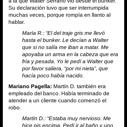
a la que Walter Serrano vio desde el búnker. 
Su declaración tuvo que ser interrumpida 
muchas veces, porque rompía en llanto al 
hablar.
María R.: “El del traje gris me llevó 
hasta el bunker. Le decían a Walter 
que si no salía me iban a matar. Me 
apoyaba un arma en la cabeza que era 
fría y pesada. Yo le pedí a Walter que 
por favor saliera, “por mi nieta”, que 
hacía poco había nacido.
Mariano Pagella:
 Martín D. también era 
empleado del banco. Había terminado de 
atender a un cliente cuando comenzó el 
robo.
Martín D.: “Estaba muy nervioso. Me 
hice pis encima. Pedí ir al baño y uno 