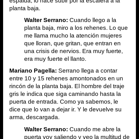
espalda, lo hace subir por la escalera a la 
planta baja.
Walter Serrano:
 Cuando llego a la 
planta baja, miro a los rehenes. Lo que 
me llama mucho la atención mujeres 
que lloran, que gritan, que entran en 
una crisis de nervios. Era muy fuerte, 
era muy fuerte el llanto.
Mariano Pagella:
 Serrano llega a contar 
entre 10 y 15 rehenes amontonados en un 
rincón de la planta baja. El hombre del traje 
gris le indica que siga caminando hasta la 
puerta de entrada. Como ya sabemos, le 
dice que lo van a dejar ir. Y le devuelve su 
arma, descargada.
Walter Serrano: 
Cuando me abre la 
puerta voy saliendo y veo la multitud de 