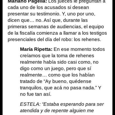
Mariano Pagella:
 Los jueces le preguntan a 
cada uno de los acusados si desean 
presentar su testimonio. Y, uno por uno, 
dicen que… no. Así que, durante las 
primeras semanas de audiencias, el equipo 
de la fiscalía comienza a llamar a los testigos 
presenciales del día del robo: los rehenes. 
María Ripetta:
 En ese momento todos 
creíamos que la toma de rehenes 
realmente había sido casi como, no 
digo como un juego, pero que sí 
realmente… como que los habían 
tratado de “Ay bueno, quédense 
tranquilos, que acá no pasa nada.” Y 
no fue tan así. 
ESTELA: “Estaba esperando para ser 
atendida y de repente alguien me 