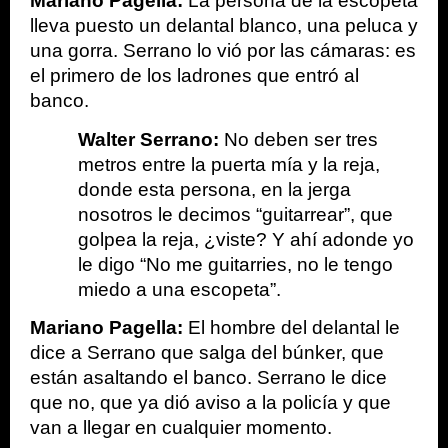
Mariano Pagella:
 La persona de la escopeta 
lleva puesto un delantal blanco, una peluca y 
una gorra. Serrano lo vió por las cámaras: es 
el primero de los ladrones que entró al 
banco.
Walter Serrano:
 No deben ser tres 
metros entre la puerta mía y la reja, 
donde esta persona, en la jerga 
nosotros le decimos “guitarrear”, que 
golpea la reja, ¿viste? Y ahí adonde yo 
le digo “No me guitarries, no le tengo 
miedo a una escopeta”.
Mariano Pagella:
 El hombre del delantal le 
dice a Serrano que salga del búnker, que 
están asaltando el banco. Serrano le dice 
que no, que ya dió aviso a la policía y que 
van a llegar en cualquier momento.