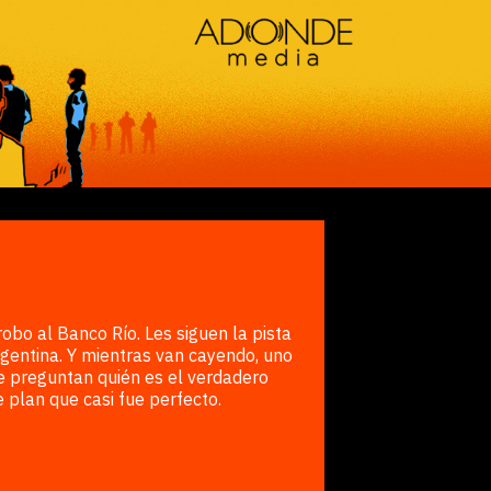
robo al Banco Río. Les siguen la pista
rgentina. Y mientras van cayendo, uno
se preguntan quién es el verdadero
 plan que casi fue perfecto.