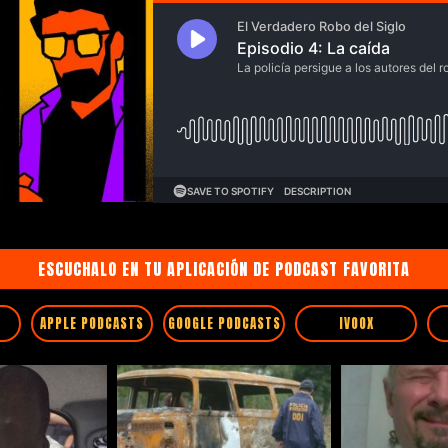
ESCUCHALO EN TU APLICACIÓN DE PODCAST FAVORITA
APPLE PODCASTS
GOOGLE PODCASTS
IVOOX